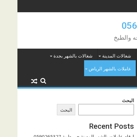
ه والطبخ
شغالات المدينة
شغالات بالشهر بجدة
عاملات بالشهر الرياض
البحث
البحث
Recent Posts
ارقام عاملات بالشهر المدينة حي طيبة 0590265327