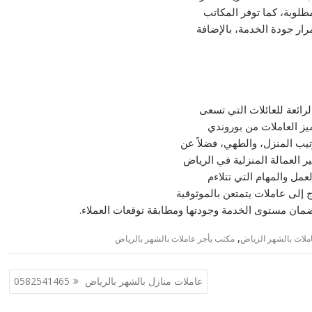
مطلوبة، كما توفر المكاتب
ار جودة الخدمة، بالإضافة
رائعة للعائلات التي تسعى
يز العاملات من بوروندي
رتيب المنزل، والطهي، فضلاً عن
ر العمالة المنزلية في الرياض
لعمل والمهام التي تتلاءم
 إلى عاملات يتمتعن بالموثوقية
ضمان مستوى الخدمة وجودتها ومطابقة توقعات العملاء.
,
ملات بالشهر الرياض
مكتب يأجر عاملات بالشهر بالرياض
عاملات منازل بالشهر بالرياض 0582541465