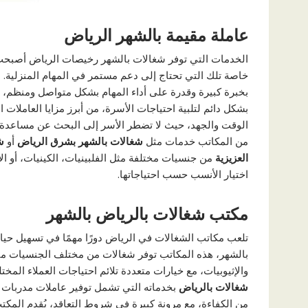
عاملة مقيمة بالشهر الرياض
الخدمات التي توفر شغالات بالشهر رخيصات الرياض أصبحت 
خاصة تلك التي تحتاج إلى دعم مستمر في المهام المنزلية. ا
بخبرة كبيرة وقدرة على أداء المهام بشكل متواصل ومنظم، 
بشكل دائم لتلبية احتياجات الأسرة، من أبرز مزايا العاملات 
الوقت والجهد، حيث لا تضطر الأسر إلى البحث عن مساعدة يو
من المكاتب خدمات مثل
شغالات بالشهر بشرق الرياض
أو
ش
العزيزية
من جنسيات مختلفة مثل الفلبينيات، الكينيات، أو الإث
اختيار الأنسب حسب احتياجاتها.
مكتب شغالات بالرياض بالشهر
تلعب مكاتب الشغالات في الرياض دورًا مهمًا في تسهيل حيا
بالشهر، هذه المكاتب توفر شغالات من مختلف الجنسيات مثل 
والإثيوبيات، مع خيارات متعددة تلائم احتياجات العملاء المختل
شغالات بالرياض
بخدماته التي تشمل توفير عاملات مدربات
من الكفاءة، مع مرونة كبيرة في شروط التعاقد، يُقدم المك