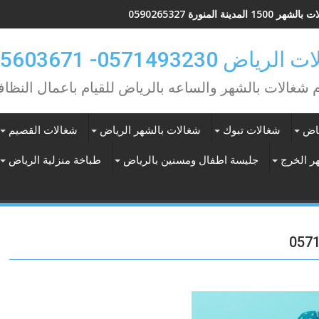
 1500 المدينة المنورة 0590265327
ياض 0571493230- 0565603671
م شغالات بالشهر والساعه بالرياض للقيام باعمال النظاف
ياض
شغالات تبوك
شغالات بالشهر الرياض
شغالات القصيم
ر الخرج
جليسة اطفال ومسنين بالرياض
طباخة منزلية الرياض