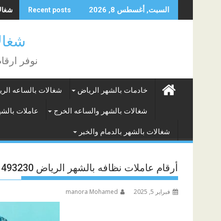
Skip
شغالات بالشهر
السبت, أغسطس 8, 2026
Recent posts
to
content
شغالات الر
نوفر ارقا
خادمات بالشهر الرياض
شغالات بالساعه الر
شغالات بالشهر والساعه الخرج
عاملات بالشه
شغالات بالشهر بالدمام والخبر
أرقام عاملات نظافه بالشهر الرياض 0571493230
فبراير 5, 2025
manora Mohamed