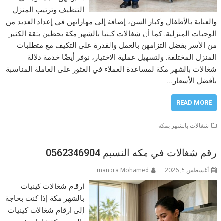
التنظيف وترتيب المنزل
والعناية بالأطفال وكبار السن، إضافة إلى مهاراتهن في إعداد العديد من
الوجبات المنزلية. كما أن شغالات كينيا بالشهر مكة يحظين بثقة الكثير
من الأسر بفضل التزامهن بالعمل والقدرة على التكيف مع متطلبات
المنزل المختلفة. ولتسهيل عملية الاختيار، نوفر أيضًا خدمة دلالة
شغالات بالشهر مكة لمساعدة العملاء في العثور على العاملة المناسبة
بأفضل الأسعار…
READ MORE
شغالات بالشهر بمكة
رقم شغالات في مكه النسيم 0562346904
أغسطس 5, 2026
manora Mohamed
ارقام شغالات كينيات
بالشهر مكة إذا كنت بحاجة
إلى ارقام شغالات كينيات