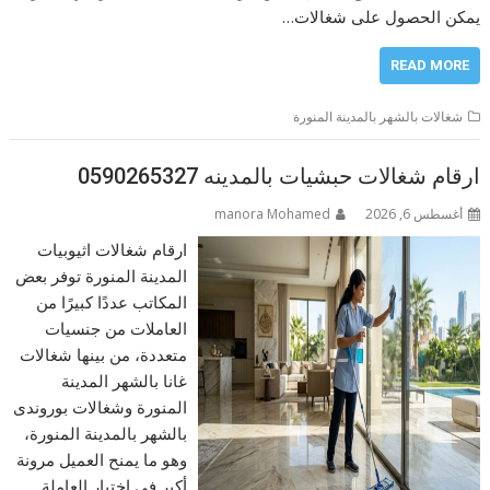
يمكن الحصول على شغالات…
READ MORE
شغالات بالشهر بالمدينة المنورة
ارقام شغالات حبشيات بالمدينه 0590265327
أغسطس 6, 2026
manora Mohamed
ارقام شغالات اثيوبيات
المدينة المنورة توفر بعض
المكاتب عددًا كبيرًا من
العاملات من جنسيات
متعددة، من بينها شغالات
غانا بالشهر المدينة
المنورة وشغالات بوروندى
بالشهر بالمدينة المنورة،
وهو ما يمنح العميل مرونة
أكبر في اختيار العاملة