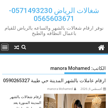
Ski
t
شغالات الرياض 0571493230-
conten
0565603671
نوفر ارقام شغالات بالشهر والساعه بالرياض للقيام
باعمال النظافه والطبخ
الكاتب:
manora Mohamed
ارقام عاملات بالشهر المدينة حي طيبة 0590265327
أغسطس 6, 2026
manora Mohamed
ارقام شغالات بالشهر
المدينة المنورة يعد