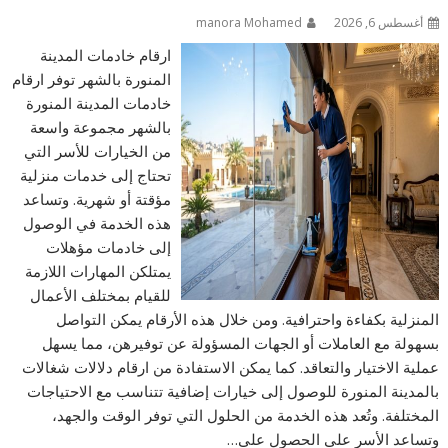
أغسطس 6, 2026
manora Mohamed
ارقام خادمات المدينة
المنورة بالشهر توفر ارقام
خادمات المدينة المنورة
بالشهر مجموعة واسعة
من الخيارات للأسر التي
تحتاج إلى خدمات منزلية
مؤقتة أو شهرية. وتساعد
هذه الخدمة في الوصول
إلى خادمات مؤهلات
يمتلكن المهارات اللازمة
للقيام بمختلف الأعمال
المنزلية بكفاءة واحترافية. ومن خلال هذه الأرقام يمكن التواصل
بسهولة مع العاملات أو الجهات المسؤولة عن توفيرهن، مما يسهل
عملية الاختيار والتعاقد. كما يمكن الاستفادة من ارقام دلالات شغالات
بالمدينة المنورة للوصول إلى خيارات إضافية تتناسب مع الاحتياجات
المختلفة. وتُعد هذه الخدمة من الحلول التي توفر الوقت والجهد،
وتساعد الأسر على الحصول على…