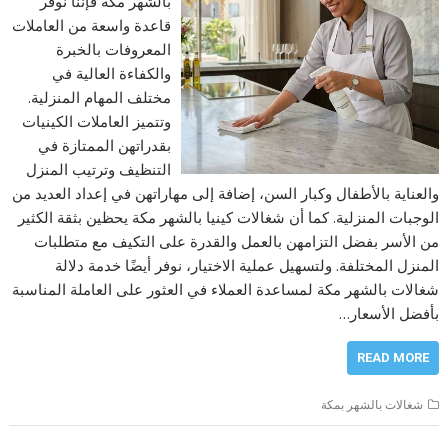
بالشهر مكة فإننا نوفر
قاعدة واسعة من العاملات
المعروفات بالخبرة
والكفاءة العالية في
مختلف المهام المنزلية.
وتتميز العاملات الكينيات
بقدراتهن الممتازة في
التنظيف وترتيب المنزل
والعناية بالأطفال وكبار السن، إضافة إلى مهاراتهن في إعداد العديد من
الوجبات المنزلية. كما أن شغالات كينيا بالشهر مكة يحظين بثقة الكثير
من الأسر بفضل التزامهن بالعمل والقدرة على التكيف مع متطلبات
المنزل المختلفة. ولتسهيل عملية الاختيار، نوفر أيضًا خدمة دلالة
شغالات بالشهر مكة لمساعدة العملاء في العثور على العاملة المناسبة
بأفضل الأسعار…
READ MORE
شغالات بالشهر بمكة