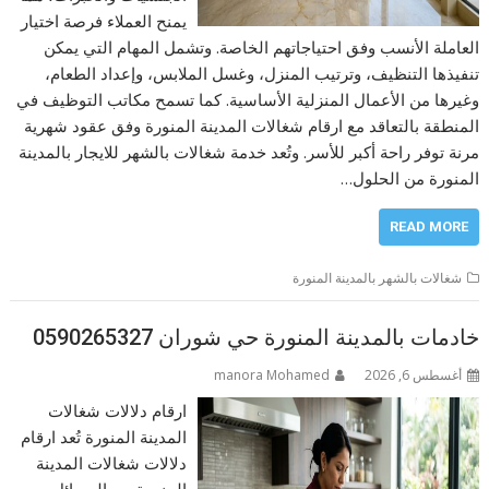
يمنح العملاء فرصة اختيار
العاملة الأنسب وفق احتياجاتهم الخاصة. وتشمل المهام التي يمكن
تنفيذها التنظيف، وترتيب المنزل، وغسل الملابس، وإعداد الطعام،
وغيرها من الأعمال المنزلية الأساسية. كما تسمح مكاتب التوظيف في
المنطقة بالتعاقد مع ارقام شغالات المدينة المنورة وفق عقود شهرية
مرنة توفر راحة أكبر للأسر. وتُعد خدمة شغالات بالشهر للايجار بالمدينة
المنورة من الحلول…
READ MORE
شغالات بالشهر بالمدينة المنورة
خادمات بالمدينة المنورة حي شوران 0590265327
أغسطس 6, 2026
manora Mohamed
ارقام دلالات شغالات
المدينة المنورة تُعد ارقام
دلالات شغالات المدينة