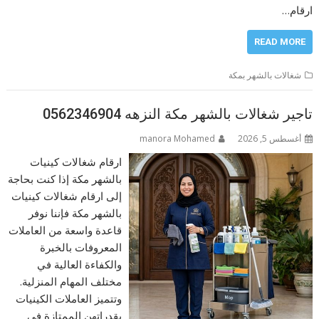
ارقام…
READ MORE
شغالات بالشهر بمكة
تاجير شغالات بالشهر مكة النزهه 0562346904
أغسطس 5, 2026
manora Mohamed
ارقام شغالات كينيات
بالشهر مكة إذا كنت بحاجة
إلى ارقام شغالات كينيات
بالشهر مكة فإننا نوفر
قاعدة واسعة من العاملات
المعروفات بالخبرة
والكفاءة العالية في
مختلف المهام المنزلية.
وتتميز العاملات الكينيات
بقدراتهن الممتازة في