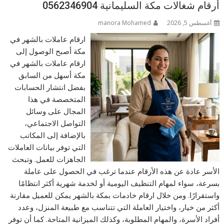
أرقام شغالات مكة السليمانية 0562346904
أغسطس 5, 2026
manora Mohamed
ارقام عاملات بالشهر في
مكة أصبح الوصول إلى
ارقام عاملات بالشهر في
مكة أسهل من السابق
بفضل انتشار الحسابات
المتخصصة في هذا
المجال على وسائل
التواصل الاجتماعي،
بالإضافة إلى المكاتب
التي توفر بيانات العاملات
الجاهزات للعمل. وتبحث
الأسر عادة عن هذه الأرقام عندما ترغب في الحصول على عاملة
بسرعة، سواء لمهام التنظيف اليومية أو لخدمة شهرية أكثر انتظامًا
واستقرارًا. ومن خلال ارقام خادمات بمكة بالشهر يمكن للعميل مقارنة
أكثر من خيار، واختيار العاملة التي تتناسب مع طبيعة المنزل، وعدد
أفراد الأسرة، والمهام المطلوبة، وكذلك الميزانية المتاحة. كما أن توفر