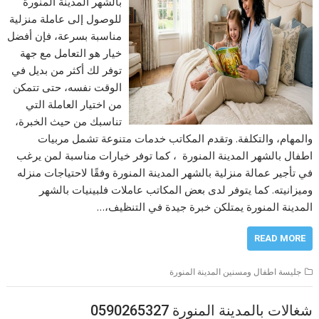
بالشهر المدينة المنورة
للوصول إلى عاملة منزلية
مناسبة بسرعة، فإن أفضل
خيار هو التعامل مع جهة
توفر لك أكثر من بديل في
الوقت نفسه، حتى تتمكن
من اختيار العاملة التي
تناسبك من حيث الخبرة،
والمهام، والتكلفة. وتقدم المكاتب خدمات متنوعة تشمل مربيات
اطفال بالشهر المدينة المنورة ، كما توفر خيارات مناسبة لمن يرغب
في تأجير عمالة منزلية بالشهر المدينة المنورة وفقًا لاحتياجات منزله
وميزانيته. كما يتوفر لدى بعض المكاتب عاملات فلبينيات بالشهر
المدينة المنورة يمتلكن خبرة جيدة في التنظيف،…
READ MORE
جليسة اطفال ومسنين المدينة المنورة
شغالات بالمدينة المنورة 0590265327