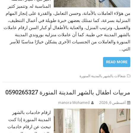
المناسبة له. وتتميز كثير
من هؤلاء العاملات بالأمانة، وحسن التعامل، والقدرة على إنجاز المهام
المنزلية بسرعة، كما تمتلك بعضهن خبرة طويلة في أعمال التنظيف،
والغسيل، وترتيب المنزل، والعناية بالأطفال أو كبار السن ارقام عاملات
بالشهر المدينة حي طيبة. كما أن عاملات منزليه بوروندي المدينة
المنورة والعاملات من الجنسيات الأخرى يشكلن خيارًا مناسبًا للأسر
التي…
READ MORE
شغالات بالشهر بالمدينة المنورة
مربيات اطفال بالشهر المدينة المنورة 0590265327
أغسطس 6, 2026
manora Mohamed
ارقام خادمات بالشهر
المدينة المنورة إذا كنت
تبحث عن ارقام خادمات