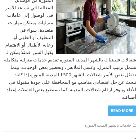
المنورة من الوسائل
الفعالة التي تساعد الأسر
في الوصول إلى عاملات
منزليات يمتلكن مهارات
متعددة، سواء في
التنظيف أو الطهي أو
رعاية الأطفال أو الاهتمام
بكبار السن. فمثلًا يمكن لـ
شغالات فلبينيات بالشهر المدينة المنورة تقديم خدمات منزلية متكاملة
تشمل ترتيب المنزل، وغسل الملابس، وتحضير بعض الوجبات، بينما
تفضّل بعض الأسر شغالات بالشهر 1500 المدينة المنورة إذا كانت
تبحث عن حل اقتصادي مناسب مع المحافظة على جودة مقبولة في
الأداء ويتوفر ارقام شغالات بالمدينه. كما تستطيع بعض العاملات إعداد
أصناف…
READ MORE
خادمات بالشهر المدينة المنورة