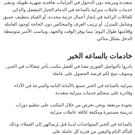
متعددة ومريحة دون الدخول في التزامات تعاقدية شهرية طويلة. وتبقى
خدمات عاملات منزلية بالساعة في الدمام الخيار المفضل والذكي
للعائلات الراغبة في إنجاز أعمال جزئية محددة، أو القيام بتنظيف عميق
وشامل للمنزل، أو ترتيب الغرف والمجالس دون الحاجة لوجود العاملة
وإقامتها طوال اليوم؛ مما يوفر الوقت والجهد، ويناسب الأسر متوسطة
الدخل بشكل مثالي.
خادمات بالساعه الخبر
بادروا بالتواصل الفوري معنا في أفضل مكتب يأجر شغالات في الخبر،
وسوف نتيح لكم فرصة الحصول على عاملة
منزلية بالساعة في الخبر تتمتع بالأمانة التامة والسرعة في الأداء،
وقادرة على منحكم خدمات منزلية متعددة
بجودة مرتفعة. ونحن نحرص من خلال المكتب على تنظيم دورات
تدريبية مستمرة ومكثفة لكافة عاملات منزلية
بالساعة في الخبر المتواجدات لدينا قبل إرسالهن إلى العملاء، وذلك
للتأكد التام واليقين من قدرة كل عاملة على