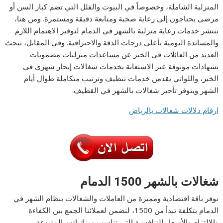
المنزلية الشاملة، وخصوصاً في البيوت والفلل التي تضم كبار السن أو
مرضى يحتاجون إلى رعاية صحية ومتابعة دقيقة ومستمرة. ومن هنا،
تنتشر خدمات رعاية منزلية بالشهر في الدمام لتوفير الاهتمام اللازم
والمساندة اليومية بأعلى درجات الدقة والاحترافية. وفي المقابل، تبحث
العديد من العائلات في الخبر عن مساعدات منزليات مضمونات
بشهادات موثوقة عبر الاستعانة بخدمات شغالات إيجار شهري في
الخبر، واللواتي يقدمن خدمات تنظيف وترتيب متكاملة طوال أيام
الشهر ويتوفر تأجير شغالات بالشهر في القطيف.
ارقام دلالات شغالات بالرياض
شغالات بالشهر 1500 الدمام
نوفر باقة اقتصادية ومميزة من العاملات والشغالات بنظام الشهر في
الدمام بتكلفة تبدأ من 1500، لنضمن لعملائنا الجمع بين الكفاءة
والالتزام والأسعار التنافسية التي تناسب ميزانياتهم المتنوعة.