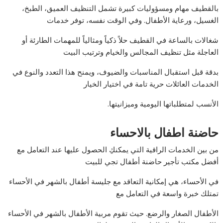
بالقطيف مهام ومسؤوليات كبيرة تشمل التنظيف العميق، الطبخ،
الغسيل، ورعاية الأطفال. وفي الوقت نفسه، توفر خدمات
شغالات بالساعة في القطيف حلاً ذكياً ومثالياً للمهمات الطارئة أو
العاجلة مثل تنظيف المجالس والخيام وترتيب البيت
بدقة قبل استقبال المناسبات والضيوف، ويمنح هذا التعدد والنوع في
الخدمات العائلات حرية تامة في اختيار الخيار
الأنسب لمتطلباتها اليومية وميزانيتها.
حاضنة اطفال بالاحساء
من بين الخدمات الراقية التي يمكنكِ الحصول عليها عند التعامل مع
أفضل مكتب تأجير حاضنة أطفال تجي للبيت
في الأحساء، هي إمكانية التعاقد مع جليسة أطفال بالشهر في الأحساء
تمتلك خبرة واسعة في التعامل مع
الأطفال الصغار والرضع. حيث تقوم مربية الأطفال بالشهر في الأحساء