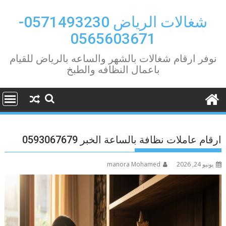
Ski
t
شغالات الرياض 0571493230-
conten
0565603671
نوفر ارقام شغالات بالشهر والساعه بالرياض للقيام
باعمال النظافه والطبخ
ارقام عاملات نظافة بالساعة الخبر 0593067679
يونيو 24, 2026
manora Mohamed