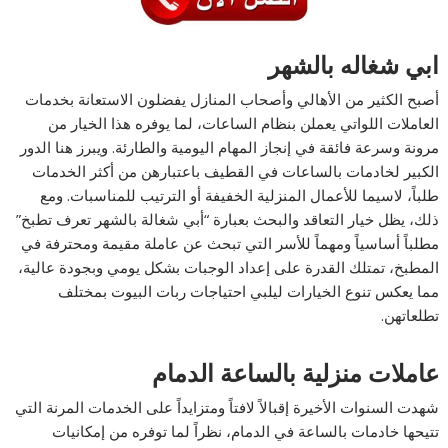
ابي شغاله بالشهر
أصبح الكثير من الأهالي وأصحاب المنازل يفضلون الاستعانة بخدمات
العاملات اللواتي يعملن بنظام الساعات، لما يوفره هذا الخيار من
مرونة وسرعة فائقة في إنجاز المهام اليومية والطارئة. ويبرز هنا الدور
الكبير لخادمات بالساعات في القطيف باعتبارهن من أكثر الخدمات
طلباً، لاسيما للأعمال المنزلية الخفيفة أو الترتيب للمناسبات. ومع
ذلك، يظل خيار التعاقد والبحث بعبارة “أبي شغالة بالشهر تعرف تطبخ”
مطلباً أساسياً ومهماً للأسر التي تبحث عن عاملة مقيمة ومحترفة في
المطبخ، تمتلك القدرة على إعداد الوجبات بشكل يومي وبجودة عالية،
مما يعكس تنوع الخيارات ليلبي احتياجات ربات البيوت بمختلف
تطلعاتهن.
عاملات منزلية بالساعة الدمام
شهدت السنوات الأخيرة إقبالاً لافتاً ومتزايداً على الخدمات المرنة التي
تتيحها خادمات بالساعة في الدمام، نظراً لما توفره من إمكانيات