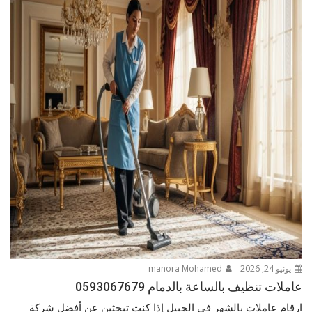
يونيو 24, 2026
manora Mohamed
عاملات تنظيف بالساعة بالدمام 0593067679
ارقام عاملات بالشهر في الجبيل إذا كنتِ تبحثين عن أفضل شركة