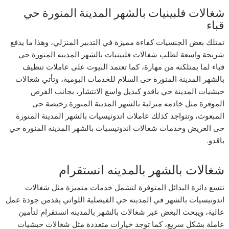
شغالات فلبينيات بالشهر المدينة المنورة حي
قباء
تمتلك بعض الجنسيات كفاءة مميزة في التدبير المنزلي، وهذا ما يدفع
شريحة واسعة لطلب شغالات فلبينيات بالشهر المدينه المنورة حي
قباء لما يمتلكنه من مهارة، كما تعتمد البيوت على عاملات تنظيف
بالشهر المدينة المنورة حى السلام للخدمات اليومية، وتأتي شغالات
حبشيات المدينة حي باقدو كبديل واسع الانتشار، بجانب الفرص
الموفرة مثل خادمه منزلية بالشهر المدينة المنورة رخيصة حى
المبعوث، وتتواجد كذلك عاملات اندونيسيات بالشهر المدينة المنورة
حى العريض وخدمات شغالات اندونيسيات بالشهر المدينة المنورة حي
باقدو.
شغالات بالشهر بالمدينه انستقرام
تتسع دائرة البدائل المتوفرة لتشمل خدمات متميزة مثل شغالات
اندونيسيات بالشهر في المدينه حي الفيصلية اللواتي يقدمن جودة عمل
عالية، ويبحث البعض عبر شغالات بالشهر بالمدينه انستقرام لتأمين
عاملة بشكل سريع، كما توجد خيارات متعددة مثل شغالات حبشيات