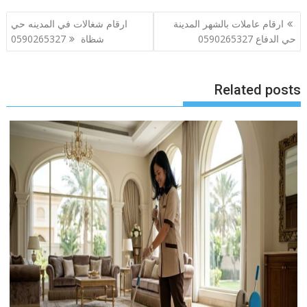
تصفّح
ارقام عاملات بالشهر المدينة
ارقام شغالات في المدينه حي
المقالات
حي الدفاع 0590265327
شظاة 0590265327
Related posts