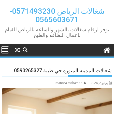
Ski
t
شغالات الرياض 0571493230-
conten
0565603671
نوفر ارقام شغالات بالشهر والساعه بالرياض للقيام
باعمال النظافه والطبخ
شغالات المدينه المنوره حي طيبة 0590265327
يوليو 2, 2026
manora Mohamed