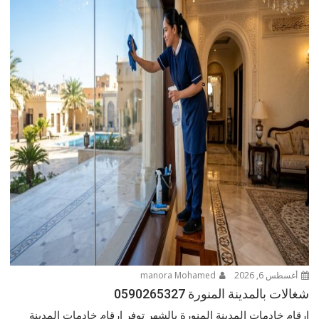
أغسطس 6, 2026
manora Mohamed
شغالات بالمدينة المنورة 0590265327
ارقام خادمات المدينة المنورة بالشهر توفر ارقام خادمات المدينة