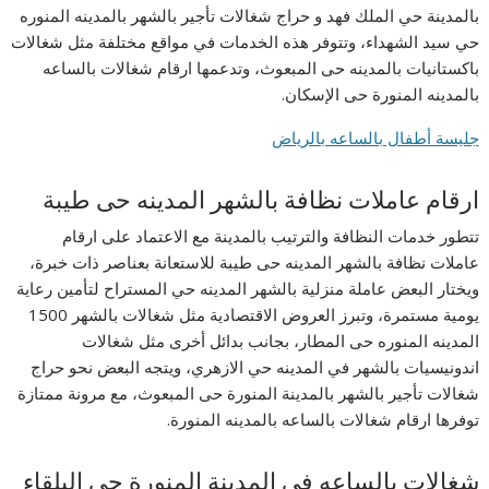
بالمدينة حي الملك فهد و حراج شغالات تأجير بالشهر بالمدينه المنوره
حي سيد الشهداء، وتتوفر هذه الخدمات في مواقع مختلفة مثل شغالات
باكستانيات بالمدينه حى المبعوث، وتدعمها ارقام شغالات بالساعه
بالمدينه المنورة حى الإسكان.
جليسة أطفال بالساعه بالرياض
ارقام عاملات نظافة بالشهر المدينه حى طيبة
تتطور خدمات النظافة والترتيب بالمدينة مع الاعتماد على ارقام
عاملات نظافة بالشهر المدينه حى طيبة للاستعانة بعناصر ذات خبرة،
ويختار البعض عاملة منزلية بالشهر المدينه حي المستراح لتأمين رعاية
يومية مستمرة، وتبرز العروض الاقتصادية مثل شغالات بالشهر 1500
المدينه المنوره حى المطار، بجانب بدائل أخرى مثل شغالات
اندونيسيات بالشهر في المدينه حي الازهري، ويتجه البعض نحو حراج
شغالات تأجير بالشهر بالمدينة المنورة حى المبعوث، مع مرونة ممتازة
توفرها ارقام شغالات بالساعه بالمدينه المنورة.
شغالات بالساعه في المدينة المنورة حى البلقاء