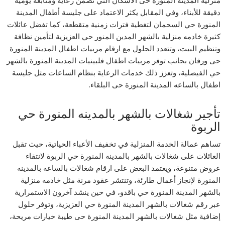
منزلية المدينة المنورة حى الاسكان التي تضمن رعاية ومتابعة يومية
دقيقة للأبناء، وفي المقابل يكثر الاعتماد على جليسة أطفال المدينة
المنورة حي السحمان لتغطية فترات زمنية متقطعة، كما تفضل عائلات
كثيرة خادمه منزلية بالشهر المدين المنور حي العزيزية لتأمين نظافة
وتنظيم البيت، وتتعدد الحلول مع ارقام مربيات اطفال المدينة المنورة
حى ورقان بجانب توفر مربيات اطفال فلبينيات المدينة المنورة بالشهر
حي الفيصلية، وتعزز ذلك خدمات الرعاية بنظام الساعات مثل جليسة
اطفال بالساعه المدينة المنورة حى البلقاء.
تأجير شغالات بالشهر بالمدينه المنورة حي
الربوة
تساهم عمالة الخدمة المنزلية في تخفيف الأعباء الحياتية، حيث تقبل
العائلات على شغالات بالشهر بالمدينه المنورة حي الربوة لانتقاء
عروض متنوعة، ويعتمد البعض على ارقام شغالات بالساعه بالمدينه
المنورة لإنجاز أعمال طارئة، وتنتشر عقود مرنة مثل خادمه منزلية
بالشهر المدينة المنورة حي باقدو، في حين ينشد آخرون الاستمرارية
عبر رقم شغالات بالشهر المدينة المنورة حي العزيزية، وتوفر حلول
إضافية مثل شغالات بالشهر المدينة المنورة حى طيبة خيارات مريحة،