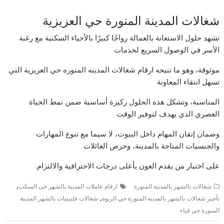
شغالات المدينة المنورة حي العزيزية
تشهد حلول الاستعانة بالعمالة رواجًا كبيرًا بالأحياء السكنية مع رغبة
الأسر في الوصول السريع لخدمات
موثوقة، وهو ما تتيحه ارقام شغالات المدينه المنوره حي العزيزية التي
تسهل انتقاء المعاونة
المناسبة، وتشكل هذه الحلول ركيزة أساسية ضمن نمط الحياة
العصري الذي يهدف لتوفير الوقت
وضمان إتقان المهام داخل البيوت، لا سيما مع تنوع المهارات
والجنسيات المتاحة بالمدينة، وحرص العائلات
على اختيار من يقدم العون بأعلى درجات الاحترافية والالتزام.
,
شغالات بالشهر بالمدينة المنورة
ارقام عاملات المدينة بالشهر حى السكب
,
تأجير شغالات بالشهر بالمدينه المنورة حي الربوة
شغالات فلبينيات بالشهر المدينة
المنورة حي قباء