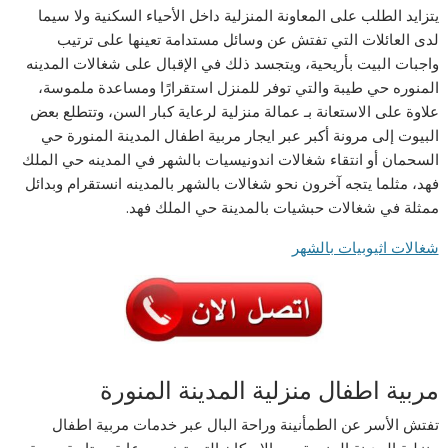
يتزايد الطلب على المعاونة المنزلية داخل الأحياء السكنية ولا سيما
لدى العائلات التي تفتش عن وسائل مستدامة تعينها على ترتيب
واجبات البيت بأريحية، ويتجسد ذلك في الإقبال على شغالات المدينه
المنوره حي طيبة والتي توفر للمنزل استقرارًا ومساعدة ملموسة،
علاوة على الاستعانة بـ عمالة منزلية لرعاية كبار السن، وتتطلع بعض
البيوت إلى مرونة أكبر عبر ايجار مربية اطفال المدينة المنورة حي
السحمان أو انتقاء شغالات اندونيسيات بالشهر في المدينه حي الملك
فهد، مثلما يتجه آخرون نحو شغالات بالشهر بالمدينه انستقرام وبدائل
ممثلة في شغالات حبشيات بالمدينة حي الملك فهد.
شغالات اثيوبيات بالشهر
مربية اطفال منزلية المدينة المنورة
تفتش الأسر عن الطمأنينة وراحة البال عبر خدمات مربية اطفال