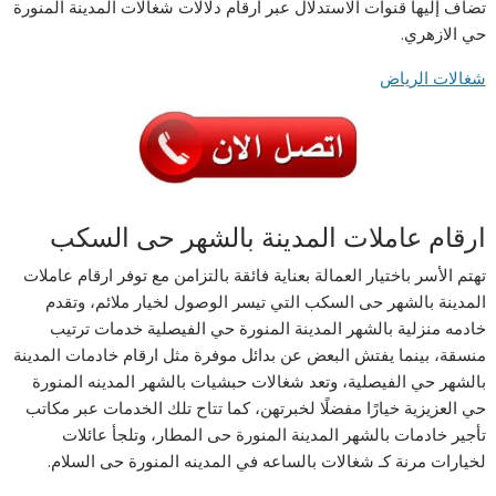
تضاف إليها قنوات الاستدلال عبر ارقام دلالات شغالات المدينة المنورة
حي الازهري.
شغالات الرياض
ارقام عاملات المدينة بالشهر حى السكب
تهتم الأسر باختيار العمالة بعناية فائقة بالتزامن مع توفر ارقام عاملات
المدينة بالشهر حى السكب التي تيسر الوصول لخيار ملائم، وتقدم
خادمه منزلية بالشهر المدينة المنورة حي الفيصلية خدمات ترتيب
منسقة، بينما يفتش البعض عن بدائل موفرة مثل ارقام خادمات المدينة
بالشهر حي الفيصلية، وتعد شغالات حبشيات بالشهر المدينه المنورة
حي العزيزية خيارًا مفضلًا لخبرتهن، كما تتاح تلك الخدمات عبر مكاتب
تأجير خادمات بالشهر المدينة المنورة حى المطار، وتلجأ عائلات
لخيارات مرنة كـ شغالات بالساعه في المدينه المنورة حى السلام.