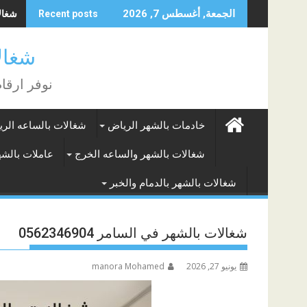
Skip
شغالات بالشهر
الجمعة, أغسطس 7, 2026
Recent posts
to
content
شغالات الر
نوفر ارقا
خادمات بالشهر الرياض
شغالات بالساعه الر
شغالات بالشهر والساعه الخرج
عاملات بالشه
شغالات بالشهر بالدمام والخبر
شغالات بالشهر في السامر 0562346904
يونيو 27, 2026
manora Mohamed