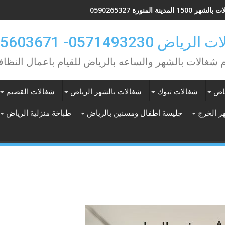
 1500 المدينة المنورة 0590265327
ياض 0571493230- 0565603671
م شغالات بالشهر والساعه بالرياض للقيام باعمال النظاف
ياض
شغالات تبوك
شغالات بالشهر الرياض
شغالات القصيم
ر الخرج
جليسة اطفال ومسنين بالرياض
طباخة منزلية الرياض