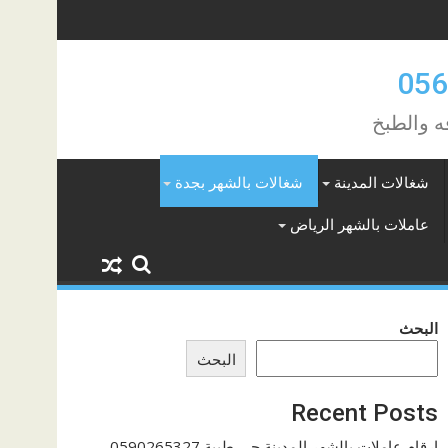
ه والطبخ
شغالات المدينة
شغالات بالشهر بجدة
عاملات بالشهر الرياض
البحث
البحث
Recent Posts
ارقام عاملات بالشهر المدينة حي طيبة 0590265327