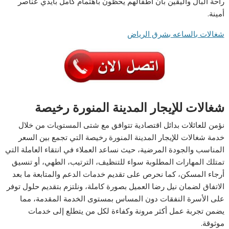
راحة البال واليقين بأن أطفالهم يحظون باهتمام كامل بأيدي عناصر
أمينة.
شغالات بالساعه بشرق الرياض
شغالات للإيجار المدينة المنورة رخيصة
نؤمن للعائلات بدائل اقتصادية تتوافق مع شتى المستويات من خلال
خدمة شغالات للإيجار المدينة المنورة رخيصة التي تجمع بين السعر
المناسب والجودة المرضية، حيث نساعد العملاء في انتقاء العاملة التي
تمتلك المهارات المطلوبة سواء للتنظيف، الترتيب، الطهي، أو تنسيق
أرجاء المسكن، كما نحرص على تقديم خدمات الدعم والمتابعة ما بعد
الاتفاق لضمان نيل رضا العميل بصورة كاملة، ونلتزم بتقديم حلول توفر
على الأسرة النفقات دون المساس بمستوى الخدمة المقدمة، مما
يضمن تجربة عمل أكثر مرونة وكفاءة لكل من يتطلع إلى خدمات
موثوقة.