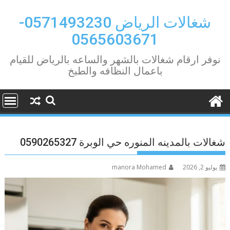
Ski
t
شغالات الرياض 0571493230-
conten
0565603671
نوفر ارقام شغالات بالشهر والساعه بالرياض للقيام
باعمال النظافه والطبخ
شغالات بالمدينه المنوره حي الوبرة 0590265327
يوليو 2, 2026
manora Mohamed