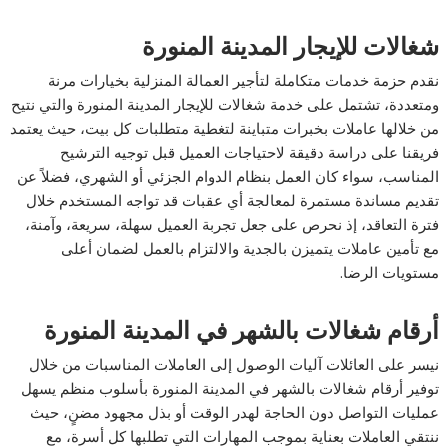
شغالات للإيجار المدينة المنورة
نقدم حزمة خدمات متكاملة لتأجير العمالة المنزلية بخيارات مرنة
ومتعددة، تشتمل على خدمة شغالات للإيجار المدينة المنورة والتي نتيح
من خلالها عاملات بخبرات متباينة لتغطية متطلبات كل بيت، حيث يعتمد
فريقنا على دراسة دقيقة لاحتياجات العميل قبل توجيه الترشيح
المناسب، سواء كان العمل بنظام الدوام الجزئي أو الشهري، فضلاً عن
تقديم مساندة مستمرة لمعالجة أي عقبات قد تواجه المستخدم خلال
فترة التعاقد، إذ نحرص على جعل تجربة العميل سهلة، سريعة، وآمنة،
مع تأمين عاملات يتميزن بالجدية والالتزام بالعمل لضمان أعلى
مستويات الرضا.
أرقام شغالات بالشهر في المدينة المنورة
نيسر على العائلات آليات الوصول إلى العاملات المناسبات من خلال
توفير أرقام شغالات بالشهر في المدينة المنورة بأسلوب منظم يسهل
عمليات التواصل دون الحاجة لهدر الوقت أو بذل مجهود مضنٍ، حيث
ننتقي العاملات بعناية بموجب المهارات التي تطلبها كل أسرة، مع