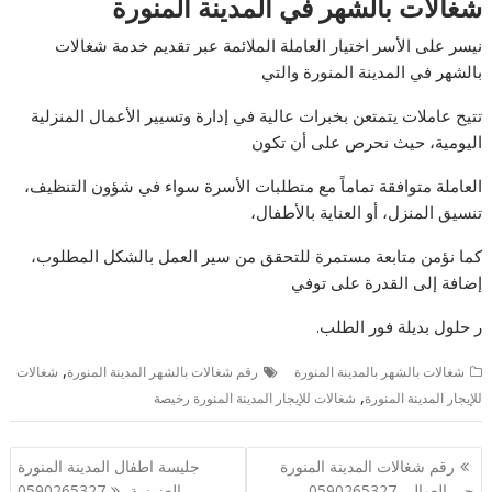
شغالات بالشهر في المدينة المنورة
نيسر على الأسر اختيار العاملة الملائمة عبر تقديم خدمة شغالات
بالشهر في المدينة المنورة والتي
تتيح عاملات يتمتعن بخبرات عالية في إدارة وتسيير الأعمال المنزلية
اليومية، حيث نحرص على أن تكون
العاملة متوافقة تماماً مع متطلبات الأسرة سواء في شؤون التنظيف،
تنسيق المنزل، أو العناية بالأطفال،
كما نؤمن متابعة مستمرة للتحقق من سير العمل بالشكل المطلوب،
إضافة إلى القدرة على توفي
ر حلول بديلة فور الطلب.
,
شغالات بالشهر بالمدينة المنورة
رقم شغالات بالشهر المدينة المنورة
شغالات
,
للإيجار المدينة المنورة
شغالات للإيجار المدينة المنورة رخيصة
تصفّح
رقم شغالات المدينة المنورة
جليسة اطفال المدينة المنورة
المقالات
حي العوالي 0590265327
العزيزية 0590265327