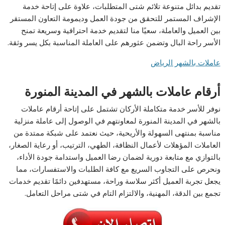
تقديم بدائل متنوعة تلائم شتى المتطلبات، علاوة على إتاحة خدمة
الإشراف المستمر للتحقق من جودة العمل وديمومة التعاون المستقر
بين العميل والعاملة، سعيًا منا لتقديم خدمة احترافية وسريعة تمنح
الأسر راحة البال وتضمن عثورهم على العاملة المناسبة بكل يسر وثقة.
عاملات بالشهر الرياض
أرقام عاملات بالشهر في المدينة المنورة
نوفر للأسر خدمة متكاملة الأركان تشتمل على إتاحة أرقام عاملات
بالشهر في المدينة المنورة لمعاونتهم في الوصول إلى عاملة منزلية
مناسبة بمنتهى السهولة والأريحية، حيث نعتمد على شبكة ممتدة من
العاملات المؤهلات لأعمال النظافة، الطهي، الترتيب، أو رعاية الصغار،
بالتوازي مع متابعة دورية لضمان رضا العميل واستدامة جودة الأداء،
ونحرص على التجاوب السريع مع كافة الطلبات والاستفسارات، مما
يجعل تجربة العميل أكثر سلاسة وراحة، مستهدفين دائمًا تقديم خدمات
تجمع بين الدقة، المهنية، والالتزام التام في شتى مراحل التعامل.