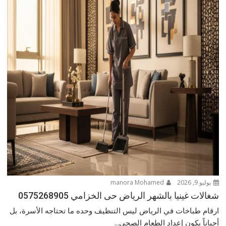
يوليو 9, 2026
manora Mohamed
شغالات غينيا بالشهر الرياض حى الخزامي 0575268905
ارقام طباخات في الرياض ليس التنظيف وحده ما تحتاجه الأسرة، بل
أحياناً يكون إعداد الطعام الصحي...