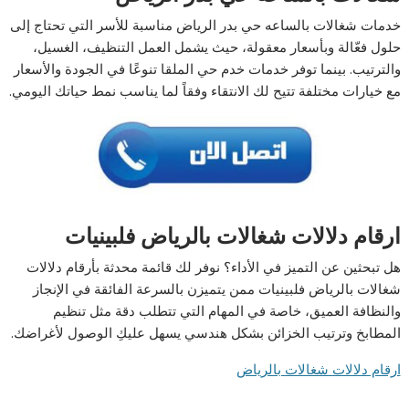
خدمات شغالات بالساعه حي بدر الرياض مناسبة للأسر التي تحتاج إلى
حلول فعّالة وبأسعار معقولة، حيث يشمل العمل التنظيف، الغسيل،
والترتيب. بينما توفر خدمات خدم حي الملقا تنوعًا في الجودة والأسعار
مع خيارات مختلفة تتيح لك الانتقاء وفقاً لما يناسب نمط حياتك اليومي.
ارقام دلالات شغالات بالرياض فلبينيات
هل تبحثين عن التميز في الأداء؟ نوفر لك قائمة محدثة بأرقام دلالات
شغالات بالرياض فلبينيات ممن يتميزن بالسرعة الفائقة في الإنجاز
والنظافة العميق، خاصة في المهام التي تتطلب دقة مثل تنظيم
المطابخ وترتيب الخزائن بشكل هندسي يسهل عليكِ الوصول لأغراضك.
ارقام دلالات شغالات بالرياض