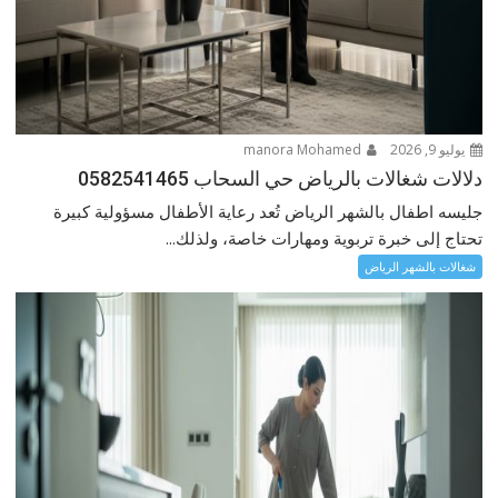
يوليو 9, 2026
manora Mohamed
دلالات شغالات بالرياض حي السحاب 0582541465
جليسه اطفال بالشهر الرياض تُعد رعاية الأطفال مسؤولية كبيرة
تحتاج إلى خبرة تربوية ومهارات خاصة، ولذلك...
شغالات بالشهر الرياض