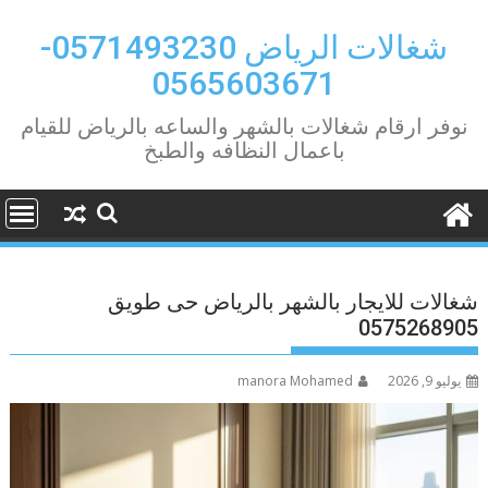
Ski
t
شغالات الرياض 0571493230-
conten
0565603671
نوفر ارقام شغالات بالشهر والساعه بالرياض للقيام
باعمال النظافه والطبخ
شغالات للايجار بالشهر بالرياض حى طويق
0575268905
يوليو 9, 2026
manora Mohamed