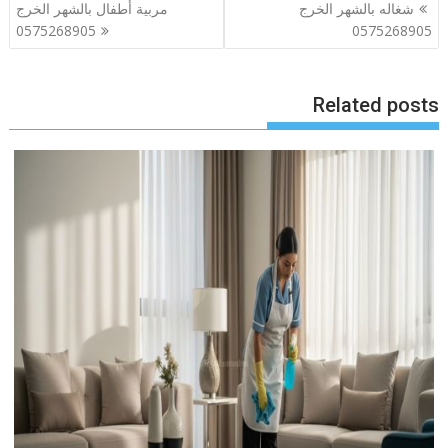
تصفّح
شغاله بالشهر الخرج
مربية أطفال بالشهر الخرج
المقالات
0575268905
0575268905
Related posts