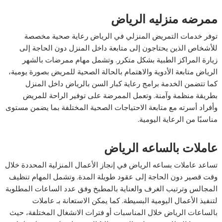
ممرضه منزليه الرياض
توفر خدمات التمريض المنزلي في الرياض رعاية صحية مخصصة
للأشخاص الذين يحتاجون إلى متابعة داخل المنزل دون الحاجة إلى
زيارة المراكز الطبية بشكل متكرر. وتشمل مهام ممرضات بالشهر
الرياض متابعة الأدوية والاهتمام بالحالة الصحية للمريض بصورة يومية،
كما تتضمن الخدمة برامج رعاية كبار السن بالرياض داخل المنزل
بطريقة منظمة وآمنة. وتعمل الممرضة على توفير الراحة للمريض
وأفراد أسرته مع متابعة الاحتياجات الصحية المختلفة بما يضمن مستوى
مناسبًا من الرعاية اليومية.
عاملات بالساعه الرياض
تساعد عاملات بساعه الرياض في إنجاز الأعمال المنزلية المحددة خلال
وقت قصير دون الحاجة إلى عقود طويلة المدة. وتشمل المهام تنظيف
المجالس وترتيب الغرف والعناية بالمطبخ وفق عدد الساعات المطلوبة
لتنفيذ الأعمال اليومية البسيطة. كما يمكن الاستعانة بـ عاملات
بالساعات الرياض خلال المناسبات أو فترات الانشغال المختلفة، حيث