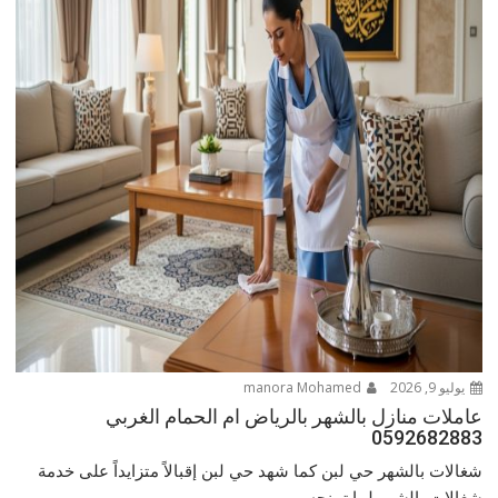
يوليو 9, 2026
manora Mohamed
عاملات منازل بالشهر بالرياض ام الحمام الغربي
0592682883
شغالات بالشهر حي لبن كما شهد حي لبن إقبالاً متزايداً على خدمة
شغالات بالشهر لما تمنحه...