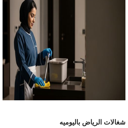
شغالات الرياض باليوميه