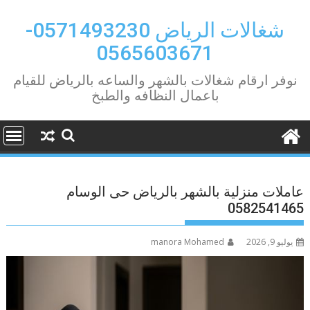
Ski
t
شغالات الرياض 0571493230-
conten
0565603671
نوفر ارقام شغالات بالشهر والساعه بالرياض للقيام
باعمال النظافه والطبخ
عاملات منزلية بالشهر بالرياض حى الوسام
0582541465
يوليو 9, 2026
manora Mohamed