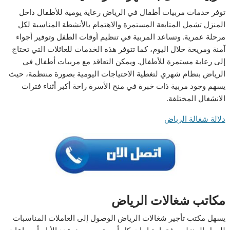
توفر خدمات مربيات أطفال في الرياض رعاية يومية للأطفال داخل
المنزل تشمل المتابعة المستمرة والاهتمام بالأنشطة المناسبة لكل
مرحلة عمرية. وتساعد المربية في تنظيم أوقات الطفل وتوفير أجواء
آمنة ومريحة خلال اليوم، كما تتوفر هذه الخدمات للعائلات التي تحتاج
إلى رعاية مستمرة للأطفال. ويمكن التعاقد مع مربيات أطفال في
الرياض بنظام شهري لتغطية الاحتياجات اليومية بصورة منتظمة، حيث
يسهم وجود مربية ذات خبرة في منح الأسرة راحة أكبر أثناء فترات
الانشغال المختلفة.
دلالة شغالة الرياض
مكاتب شغالات الرياض
يسهل مكتب تأجير شغالات الرياض الوصول إلى العاملات المناسبات
للعمل المنزلي وفق احتياجات كل أسرة من حيث عدد الأيام أو ساعات