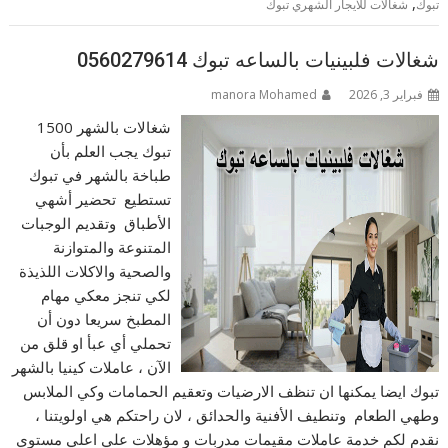
,
تبوك
شغالات للايجار الشهري تبوك
شغالات فلبينيات بالساعه تبوك 0560279614
فبراير 3, 2026
manora Mohamed
شغالات بالشهر 1500
تبوك يجب العلم بأن
طباخة بالشهر في تبوك
تستطيع تحضير أشهي
الأطباق وتقديم الوجبات
المتنوعة والمتوازنة
والصحية والاكلات اللذيذة
لكي تنجز معكي مهام
المطبخ سريعا دون أن
تحملي أي عبأ او قلق من
الآن ، عاملات كينيا بالشهر
تبوك ايضا يمكنها ان تنظف الارضيات وتعقيم الحمامات وكي الملابس
وطهي الطعام وتنطيف الأفنية والحدائق ، لان راحتكم هي اولويتنا ،
نقدم لكم خدمة عاملات مقيمات مدربات و مؤهلات علي اعلي مستوي