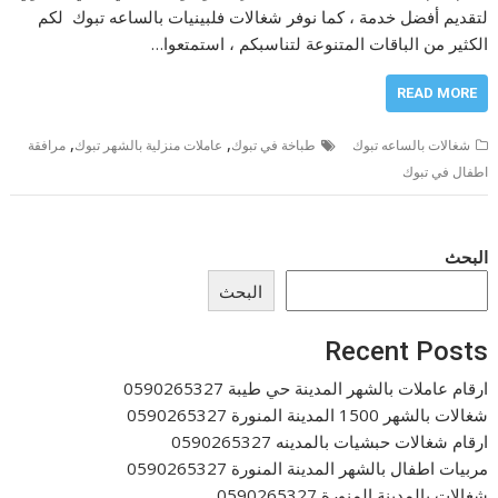
لتقديم أفضل خدمة ، كما نوفر شغالات فلبينيات بالساعه تبوك لكم
الكثير من الباقات المتنوعة لتناسبكم ، استمتعوا…
READ MORE
,
,
شغالات بالساعه تبوك
طباخة في تبوك
عاملات منزلية بالشهر تبوك
مرافقة
اطفال في تبوك
البحث
البحث
Recent Posts
ارقام عاملات بالشهر المدينة حي طيبة 0590265327
شغالات بالشهر 1500 المدينة المنورة 0590265327
ارقام شغالات حبشيات بالمدينه 0590265327
مربيات اطفال بالشهر المدينة المنورة 0590265327
شغالات بالمدينة المنورة 0590265327