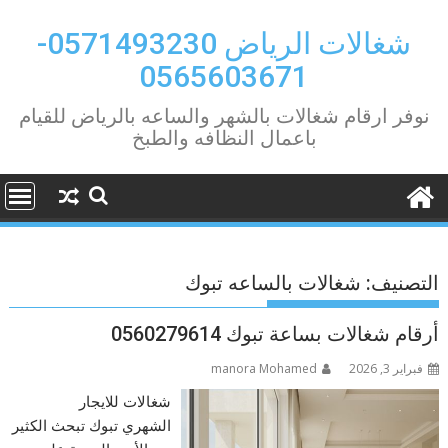
Ski
t
شغالات الرياض 0571493230-
conten
0565603671
نوفر ارقام شغالات بالشهر والساعه بالرياض للقيام
باعمال النظافه والطبخ
التصنيف:
شغالات بالساعه تبوك
أرقام شغالات بساعة تبوك 0560279614
فبراير 3, 2026
manora Mohamed
شغالات للايجار
الشهري تبوك تبحث الكثير