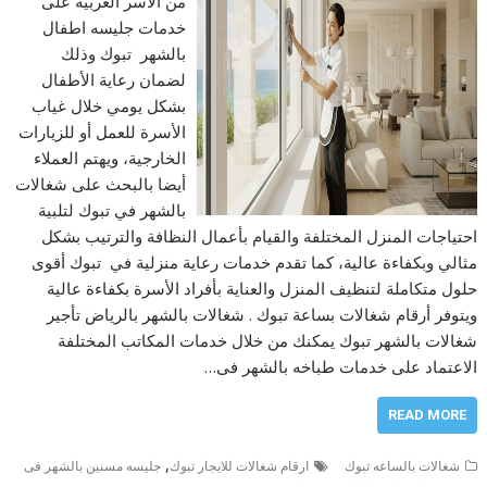
من الأسر العربية على
خدمات جليسه اطفال
بالشهر تبوك وذلك
لضمان رعاية الأطفال
بشكل يومي خلال غياب
الأسرة للعمل أو للزيارات
الخارجية، ويهتم العملاء
أيضا بالبحث على شغالات
بالشهر في تبوك لتلبية
احتياجات المنزل المختلفة والقيام بأعمال النظافة والترتيب بشكل
مثالي وبكفاءة عالية، كما تقدم خدمات رعاية منزلية في تبوك أقوى
حلول متكاملة لتنظيف المنزل والعناية بأفراد الأسرة بكفاءة عالية
ويتوفر أرقام شغالات بساعة تبوك . شغالات بالشهر بالرياض تأجير
شغالات بالشهر تبوك يمكنك من خلال خدمات المكاتب المختلفة
الاعتماد على خدمات طباخه بالشهر فى…
READ MORE
,
شغالات بالساعه تبوك
ارقام شغالات للايجار تبوك
جليسه مسنين بالشهر فى