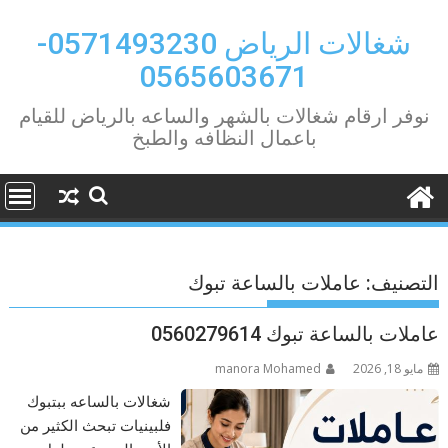
Ski
t
شغالات الرياض 0571493230-
conten
0565603671
نوفر ارقام شغالات بالشهر والساعه بالرياض للقيام
باعمال النظافه والطبخ
التصنيف:
عاملات بالساعة تبوك
عاملات بالساعة تبوك 0560279614
مايو 18, 2026
manora Mohamed
شغالات بالساعه ببتبوك
فلبينيات تبحث الكثير من