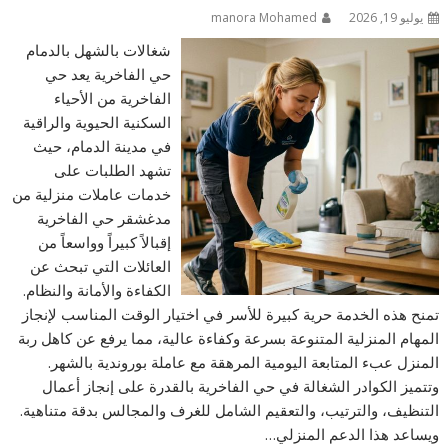
يوليو 19, 2026
manora Mohamed
شغالات بالشهل بالدمام
حي الفاخرية يعد حي
الفاخرية من الأحياء
السكنية الحيوية والراقية
في مدينة الدمام، حيث
تشهد الطلبات على
خدمات عاملات منزلية من
مدغشقر حي الفاخرية
إقبالاً كبيراً وواسعاً من
العائلات التي تبحث عن
الكفاءة والأمانة والنظام.
تمنح هذه الخدمة حرية كبيرة للأسر في اختيار الوقت المناسب لإنجاز
المهام المنزلية المتنوعة بسرعة وكفاءة عالية، مما يرفع عن كاهل ربة
المنزل عبء المتابعة اليومية المرهقة مع عاملة بوروندية بالشهر.
وتتميز الكوادر الشغالة في حي الفاخرية بالقدرة على إنجاز أعمال
التنظيف، والترتيب، والتعقيم الشامل للغرف والمجالس بدقة متناهية.
ويساعد هذا الدعم المنزلي…