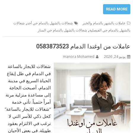
READ MORE
,
عاملات بالشهر بالدمام والخبر
شغالات بالشهل بالدمام حي أحد
شغالات
,
بالشهل بالدمام حي الفيصلية
شغالات بالشهل بالدمام حي المنار
عاملات من اوغندا الدمام 0583873523
يونيو 24, 2026
manora Mohamed
شغالات للايجار بالساعة
في الدمام في ظل إيقاع
الحياة السريع في مدينة
الدمام، أصبحت الحاجة
إلى مساعدة منزلية مرنة
أمراً حتمياً. تأتي خدمة
“شغالات للايجار بالساعة”
كحل ذكي للأسر التي لا
ترغب في الالتزام بعقود
طويلة. في بعض الأحيان