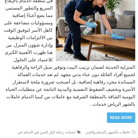
في منطقة الدمام بالإيقاع
السريع والتطور المستمر،
مما يضع أعباءً إضافية
ومسؤوليات مضاعفة على
كاهل الأسر لتوفيق الوقت
بين الالتزامات الوظيفية
وإدارة شؤون المنزل. من
هنا ظهرت الأهمية الكبرى
للاعتماد على الحلول
المنزلية الحديثة لضمان ترتيب البيت وتوفير سبل الراحة والرفاهية
لجميع أفراد العائلة دون عناء بدني مجهد. لم تعد خدمات العمالة
المساندة مجرد رفاهية إضافية، بل أصبحت ضرورة ملحة لاستقرار
الأسرة وتخفيف الضغوط النفسية والبدنية الناتجة عن متطلبات الحياة
اليومية الشاقة بالمنطقة الشرقية مع عاملات من كينيا الدمام عاملات
بالشهر الرياض خدمات…
READ MORE
عاملات بالشهر بالدمام والخبر
خدمات رعاية كبار السن في الدمام حي