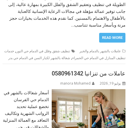
الطويلة في تنظيف وتعقيم الشقق والفلل الكبيرة بمهارة عالية، إلى
جانب توفير عمالة مؤهلة في مجالات الرعاية الإنسانية كالعناية
بالأطفال والاهتمام بالمسنين. كما نقدم هذه الخدمات بخيارات حجز
مرنة وبأسعار مناسبة تتناسب…
READ MORE
,
عاملات بالشهر بالدمام والخبر
تنظيف شقق وفلل في الدمام حي النور
خدمات
,
تنظيف المنازل في الدمام حي الحمراء
شغالة بالشهر لكبار السن في الدمام حي بدر
عاملات من تنزانيا 0580961342
يوليو 19, 2026
manora Mohamed
أسعار شغالات بالشهر في
الدمام حي الفرسان
تخضع عملية تحديد
الرواتب الشهرية وتكاليف
التعاقد مع العمالة المنزلية
والشغالات في حي