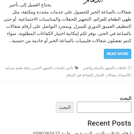
يحتاج العميل إلى تأجير
شغالات بالساعة الخبر للحصول على خدمات محددة ومكثفة، مثل
طهي الطعام للعزائم، التجهيز للحفلات والمناسبات الاجتماعية، أو حتى
التنظيف العميق الدوري للمنزل. وبمجرد التواصل على أرقام شغالات
بالساعة في الخبر، نوفر لكم إمكانية اختيار الكفاءات المطلوبة، سواء
كنتم تفضلون شغالات فلبينيات بالساعة الخبر أو خادمة من جنسية…
READ MORE
,
عاملات بالشهر بالدمام والخبر
تأجير خادمات بالشهر الخبر
رعاية طبية منزلية
,
بالأحساء
شغالات للايجار بالساعة في الدمام
البحث
البحث
Recent Posts
ارقام عاملات بالشهر المدينة حي طيبة 0590265327