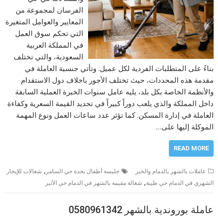
الفرسان لمجموعة من
المعايير والعوامل المتغيرة
التي تحكم سوق العمل
في المملكة العربية
السعودية، والتي تختلف
بناءً على المتطلبات الفردية لكل عميل. وتأتي جنسية العاملة في
مقدمة هذه المحددات، حيث تختلف الأجور باخلاف دول الاستقدام
والأنظمة الخاصة بكل بلد، يليه عامل سنوات الخبرة العملية السابقة
داخل المملكة والذي يلعب دوراً كبيراً في تحديد القيمة السعرية وكفاءة
العاملة في إدارة المسكن. كما تؤثر عدد ساعات العمل ونوع المهمة
الموكلة إليها على…
READ MORE
,
عاملات بالشهر بالدمام والخبر
جليسة أطفال بجدة حي السامر
شغالات للإيجار
,
الشهري في الدمام حي طيبة
شغالة مقيمة بالشهر في الدمام حي الأثير
عاملة بوروندية بالشهر 0580961342