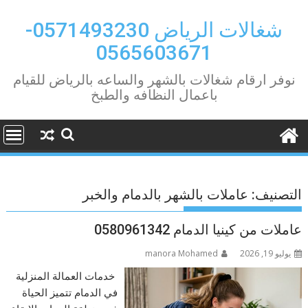
Ski
t
شغالات الرياض 0571493230-
conten
0565603671
نوفر ارقام شغالات بالشهر والساعه بالرياض للقيام
باعمال النظافه والطبخ
التصنيف:
عاملات بالشهر بالدمام والخبر
عاملات من كينيا الدمام 0580961342
يوليو 19, 2026
manora Mohamed
خدمات العمالة المنزلية
في الدمام تتميز الحياة