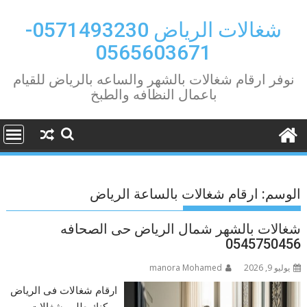
Ski
t
شغالات الرياض 0571493230-
conten
0565603671
نوفر ارقام شغالات بالشهر والساعه بالرياض للقيام
باعمال النظافه والطبخ
الوسم:
ارقام شغالات بالساعة الرياض
شغالات بالشهر شمال الرياض حى الصحافه
0545750456
يوليو 9, 2026
manora Mohamed
ارقام شغالات فى الرياض
يمكنك طلب شغالات