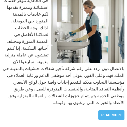
حي الخالدية تتوفر خدمات
استثنائية ومميزة يقدمها
لكم خادمات بالمدينة
المنورة حي الدويخلة،
لذلك نوجه الخطاب
لعملائنا الأفاضل في
المدينة المنورة ومختلف
أحيائها السكنية، إذا كنتم
تفتشون عن عاملة منزلية
متمهنة، سارعوا الآن
بالاتصال دون تردد على رقم شركة تأجير شغالات حبشيات بالمدينة حي
الملك فهد. وعلى الفور، يتولى أحد موظفي الدعم ورعاية العملاء في
مؤسستنا التجاوب معكم لتقديم إجابات وافية حول لوائح الأسعار،
وأنظمة التعاقد المتاحة، والجنسيات المتوفرة للعمل، وعن طريق
موظفي الخدمة يتم إتمام حجوزات الشغالات والعمالة المنزلية وفق
الأعداد والخبرات التي ترغبون بها. وفيما…
READ MORE