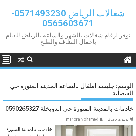
Ski
t
شغالات الرياض 0571493230-
conten
0565603671
نوفر ارقام شغالات بالشهر والساعه بالرياض للقيام
باعمال النظافه والطبخ
الوسم:
جليسة اطفال بالساعه المدينة المنورة حي
الفيصلية
خادمات بالمدينة المنورة حي الدويخلة 0590265327
يوليو 2, 2026
manora Mohamed
خادمات بالمدينة المنورة