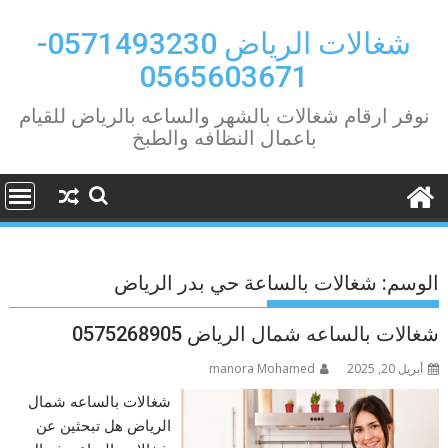
Ski
t
شغالات الرياض 0571493230-
conten
0565603671
نوفر ارقام شغالات بالشهر والساعه بالرياض للقيام
باعمال النظافه والطبخ
الوسم:
شغالات بالساعة حي بدر الرياض
شغالات بالساعه شمال الرياض 0575268905
أبريل 20, 2025
manora Mohamed
شغالات بالساعه شمال
الرياض هل تبحثين عن