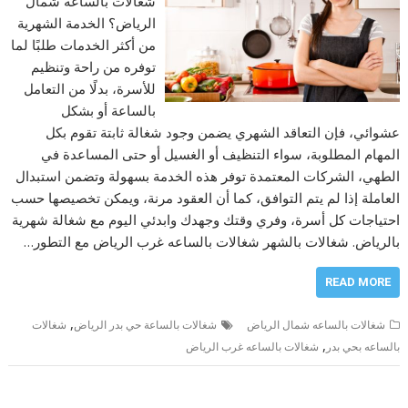
شغالات بالساعه شمال
الرياض؟ الخدمة الشهرية
من أكثر الخدمات طلبًا لما
توفره من راحة وتنظيم
للأسرة، بدلًا من التعامل
بالساعة أو بشكل
عشوائي، فإن التعاقد الشهري يضمن وجود شغالة ثابتة تقوم بكل
المهام المطلوبة، سواء التنظيف أو الغسيل أو حتى المساعدة في
الطهي، الشركات المعتمدة توفر هذه الخدمة بسهولة وتضمن استبدال
العاملة إذا لم يتم التوافق، كما أن العقود مرنة، ويمكن تخصيصها حسب
احتياجات كل أسرة، وفري وقتك وجهدك وابدئي اليوم مع شغالة شهرية
بالرياض. شغالات بالشهر شغالات بالساعه غرب الرياض مع التطور…
READ MORE
,
شغالات بالساعه شمال الرياض
شغالات بالساعة حي بدر الرياض
شغالات
,
بالساعه بحي بدر
شغالات بالساعه غرب الرياض