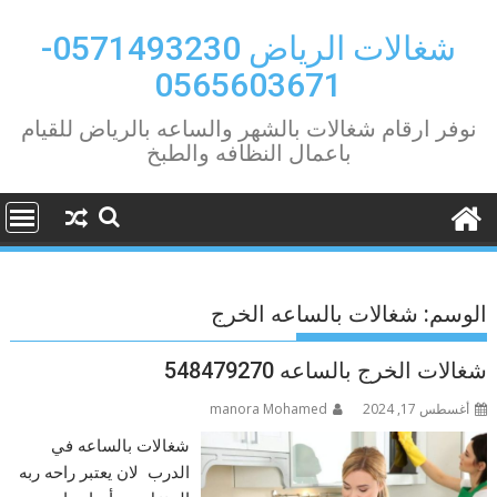
Ski
t
شغالات الرياض 0571493230-
conten
0565603671
نوفر ارقام شغالات بالشهر والساعه بالرياض للقيام
باعمال النظافه والطبخ
الوسم:
شغالات بالساعه الخرج
شغالات الخرج بالساعه 548479270
أغسطس 17, 2024
manora Mohamed
شغالات بالساعه في
الدرب لان يعتبر راحه ربه