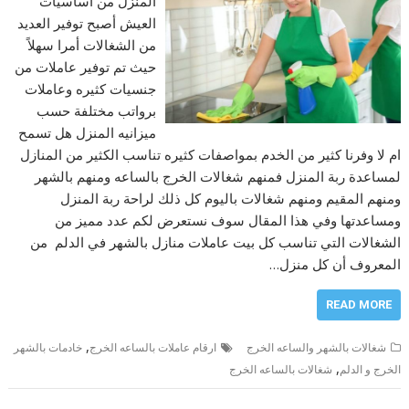
المنزل من أساسيات
العيش أصبح توفير العديد
من الشغالات أمرا سهلاً
حيث تم توفير عاملات من
جنسيات كثيره وعاملات
برواتب مختلفة حسب
ميزانيه المنزل هل تسمح
ام لا وفرنا كثير من الخدم بمواصفات كثيره تناسب الكثير من المنازل
لمساعدة ربة المنزل فمنهم شغالات الخرج بالساعه ومنهم بالشهر
ومنهم المقيم ومنهم شغالات باليوم كل ذلك لراحة ربة المنزل
ومساعدتها وفي هذا المقال سوف نستعرض لكم عدد مميز من
الشغالات التي تناسب كل بيت عاملات منازل بالشهر في الدلم من
المعروف أن كل منزل…
READ MORE
,
شغالات بالشهر والساعه الخرج
ارقام عاملات بالساعه الخرج
خادمات بالشهر
,
الخرج و الدلم
شغالات بالساعه الخرج