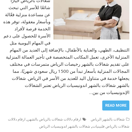
شغالات بالرياض خيارًا
شائعًا للأسر التي تبحث
عن مساعدة منزلية فعّالة
وبأسعار معقولة، توفر هذه
الخدمة فرصة لأفراد
الأسرة للحصول على دعم
في المهام اليومية مثل
التنظيف، الطهي، والعناية بالأطفال، بالإضافة إلى العديد من المهام
المنزلية الأخرى، تعمل المكاتب المتخصصة في تأجير العمالة المنزلية
على تقديم شغالات بالشهر رخيصات الرياض متمرسات في مختلف
المجالات المنزلية بأسعار تبدأ من 1500 ريال سعودي شهريًا، مما
يجعلها خدمة في متناول اليد للعديد من الأسر في الرياض. شغالات
بالشهر شغالات بالشهر اندونيسيات الرياض تعتبر الشغالات
الإندونيسيات من بين…
READ MORE
,
شغالات بالشهر الرياض
ارقام دلالات شغالات بالرياض بالشهر
ارقام دلالات
,
شغالات بالرياض فلبينيات
شغالات بالشهر اندونيسيات الرياض