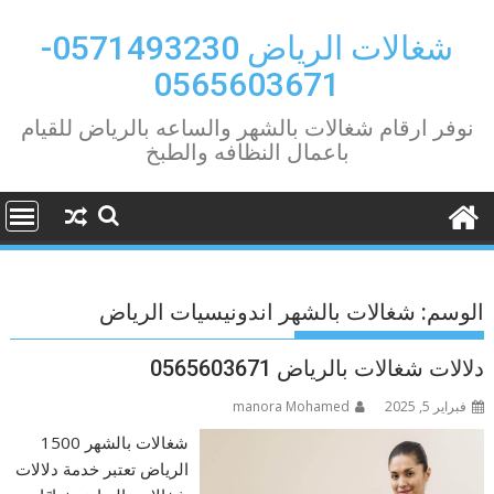
Ski
t
شغالات الرياض 0571493230-
conten
0565603671
نوفر ارقام شغالات بالشهر والساعه بالرياض للقيام
باعمال النظافه والطبخ
الوسم:
شغالات بالشهر اندونيسيات الرياض
دلالات شغالات بالرياض 0565603671
فبراير 5, 2025
manora Mohamed
شغالات بالشهر 1500
الرياض تعتبر خدمة دلالات