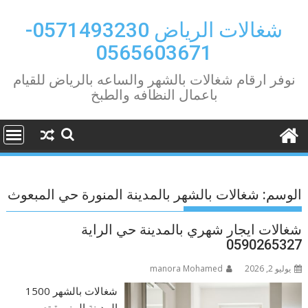
Ski
t
شغالات الرياض 0571493230-
conten
0565603671
نوفر ارقام شغالات بالشهر والساعه بالرياض للقيام
باعمال النظافه والطبخ
الوسم:
شغالات بالشهر بالمدينة المنورة حي المبعوث
شغالات ايجار شهري بالمدينة حي الراية
0590265327
يوليو 2, 2026
manora Mohamed
شغالات بالشهر 1500
المدينة المنورة تصب