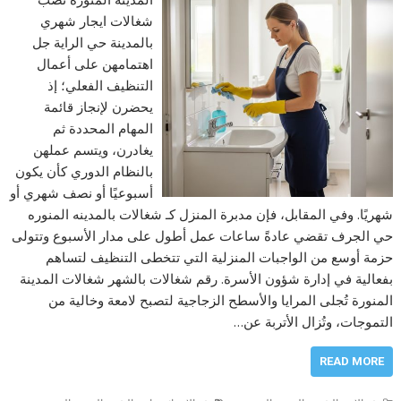
شغالات ايجار شهري
بالمدينة حي الراية جل
اهتمامهن على أعمال
التنظيف الفعلي؛ إذ
يحضرن لإنجاز قائمة
المهام المحددة ثم
يغادرن، ويتسم عملهن
بالنظام الدوري كأن يكون
أسبوعيًا أو نصف شهري أو
شهريًا. وفي المقابل، فإن مدبرة المنزل كـ شغالات بالمدينه المنوره
حي الجرف تقضي عادةً ساعات عمل أطول على مدار الأسبوع وتتولى
حزمة أوسع من الواجبات المنزلية التي تتخطى التنظيف لتساهم
بفعالية في إدارة شؤون الأسرة. رقم شغالات بالشهر شغالات المدينة
المنورة تُجلى المرايا والأسطح الزجاجية لتصبح لامعة وخالية من
التموجات، وتُزال الأتربة عن…
READ MORE