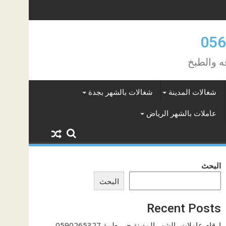
ه والطبخ
شغالات المدينة
شغالات بالشهر بجدة
عاملات بالشهر الرياض
البحث
البحث
Recent Posts
ارقام عاملات بالشهر المدينة حي طيبة 0590265327