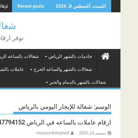
Skip
شغالات بالشهر
السبت, أغسطس 8, 2026
Recent posts
to
content
شغالات الر
نوفر ارقا
خادمات بالشهر الرياض
شغالات بالساعه الر
شغالات بالشهر والساعه الخرج
عاملات بالشه
شغالات بالشهر بالدمام والخبر
الوسم:
شغالة للإيجار اليومي بالرياض
ارقام عاملات بالساعه في الرياض 0547794152
ديسمبر 24, 2023
manora Mohamed