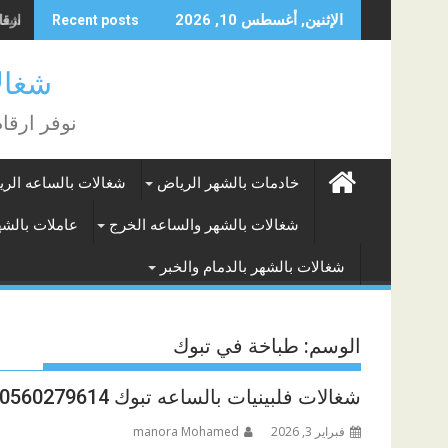
Skip
شغالات بالش
الإثنين, أغسطس 10, 2026
Recent posts
to
content
شغالات الر
نوفر ارقا
خادمات بالشهر الرياض
شغالات بالساعه الر
شغالات بالشهر والساعه الخرج
عاملات بالشه
شغالات بالشهر بالدمام والخبر
الوسم:
طباخة في تبوك
شغالات فلبينيات بالساعه تبوك 0560279614
فبراير 3, 2026
manora Mohamed