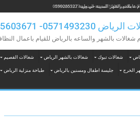
هر 1500 المدينة المنورة 0590265327
ياض 0571493230- 0565603671
م شغالات بالشهر والساعه بالرياض للقيام باعمال النظاف
ياض
شغالات تبوك
شغالات بالشهر الرياض
شغالات القصيم
ر الخرج
جليسة اطفال ومسنين بالرياض
طباخة منزلية الرياض