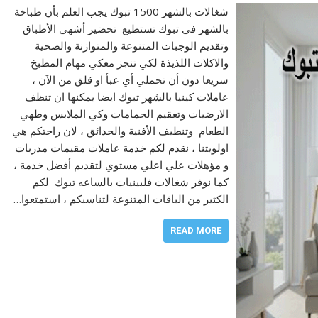
شغالات بالشهر 1500 تبوك يجب العلم بأن طباخة
بالشهر في تبوك تستطيع تحضير أشهي الأطباق
وتقديم الوجبات المتنوعة والمتوازنة والصحية
والاكلات اللذيذة لكي تنجز معكي مهام المطبخ
سريعا دون أن تحملي أي عبأ او قلق من الآن ،
عاملات كينيا بالشهر تبوك ايضا يمكنها ان تنظف
الارضيات وتعقيم الحمامات وكي الملابس وطهي
الطعام وتنطيف الأفنية والحدائق ، لان راحتكم هي
اولويتنا ، نقدم لكم خدمة عاملات مقيمات مدربات
و مؤهلات علي اعلي مستوي لتقديم أفضل خدمة ،
كما نوفر شغالات فلبينيات بالساعه تبوك لكم
الكثير من الباقات المتنوعة لتناسبكم ، استمتعوا…
READ MORE