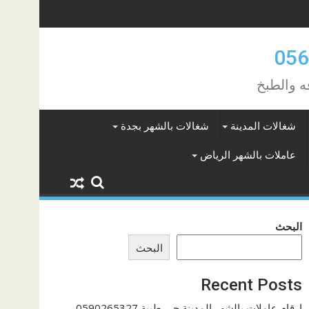
ه والطبخ
شغالات المدينة
شغالات بالشهر بجدة
عاملات بالشهر الرياض
البحث
البحث
Recent Posts
ارقام عاملات بالشهر المدينة حي طيبة 0590265327