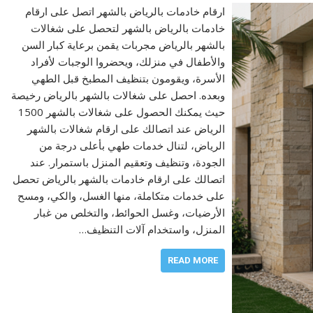
ارقام خادمات بالرياض بالشهر اتصل على ارقام
خادمات بالرياض بالشهر لتحصل على شغالات
بالشهر بالرياض مجربات يقمن برعاية كبار السن
والأطفال في منزلك، ويحضروا الوجبات لأفراد
الأسرة، ويقومون بتنظيف المطبخ قبل الطهي
وبعده. احصل على شغالات بالشهر بالرياض رخيصة
حيث يمكنك الحصول على شغالات بالشهر 1500
الرياض عند اتصالك على ارقام شغالات بالشهر
الرياض، لتنال خدمات طهي بأعلى درجة من
الجودة، وتنظيف وتعقيم المنزل باستمرار. عند
اتصالك على ارقام خادمات بالشهر بالرياض تحصل
على خدمات متكاملة، منها الغسل، والكي، ومسح
الأرضيات، وغسل الحوائط، والتخلص من غبار
المنزل، واستخدام آلات التنظيف…
READ MORE