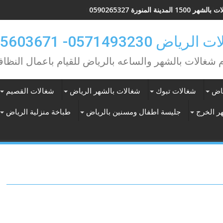
 1500 المدينة المنورة 0590265327
ياض 0571493230- 0565603671
م شغالات بالشهر والساعه بالرياض للقيام باعمال النظاف
ياض
شغالات تبوك
شغالات بالشهر الرياض
شغالات القصيم
ر الخرج
جليسة اطفال ومسنين بالرياض
طباخة منزلية الرياض