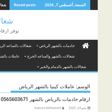
Skip
شغالات بالشهر
الجمعة, أغسطس 7, 2026
Recent posts
to
content
شغالات الر
نوفر ارقا
خادمات بالشهر الرياض
شغالات بالساعه الر
شغالات بالشهر والساعه الخرج
عاملات بالشه
شغالات بالشهر بالدمام والخبر
الوسم:
عاملات كينيا بالشهر الرياض
ارقام خادمات بالرياض بالشهر 0565603671
مايو 24, 2025
manora Mohamed