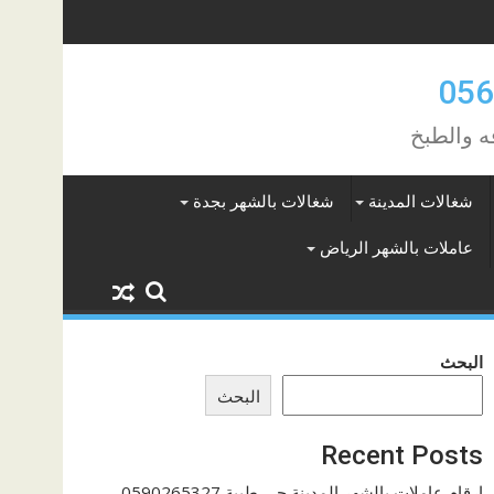
ه والطبخ
شغالات المدينة
شغالات بالشهر بجدة
عاملات بالشهر الرياض
البحث
البحث
Recent Posts
ارقام عاملات بالشهر المدينة حي طيبة 0590265327