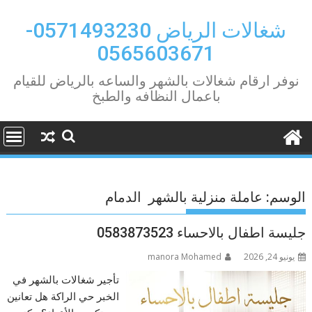
Ski
t
شغالات الرياض 0571493230-
conten
0565603671
نوفر ارقام شغالات بالشهر والساعه بالرياض للقيام
باعمال النظافه والطبخ
الوسم:
عاملة منزلية بالشهر الدمام
جليسة اطفال بالاحساء 0583873523
يونيو 24, 2026
manora Mohamed
تأجير شغالات بالشهر في
الخبر حي الراكة هل تعانين