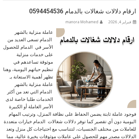
ارقام دلالات شغالات بالدمام 0594454536
فبراير 4, 2026
manora Mohamed
عاملة منزلية بالشهر
الدمام تسعى العديد من
الأسر في الدمام للحصول
على خدمات منزلية
موثوقة تساعدهم في
تنظيم حياتهم اليومية، وهنا
تظهر أهمية الاستعانة بـ
عاملة منزلية بالشهر
الدمام التي تعد من أكثر
الخدمات طلبا خاصة لدى
الأسر العاملة أو الكبيرة
فوجود عاملة ثابتة يضمن الحفاظ على نظافة المنزل، وترتيب المهام
اليومية دون أي تقصير كما توفر دلالات شغالات الدمام خيارات متعددة
للعاملات من مختلف الجنسيات، لتتناسب مع احتياجات كل منزل وتعد
الدلالات مصدر مهم للحصول على عاملات موثوقات بخبرة عالية، مما