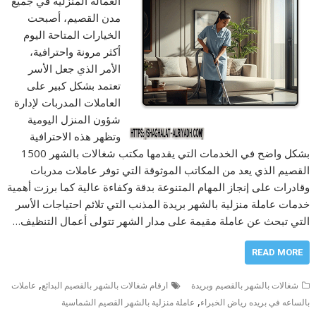
العمالة المنزلية في جميع
مدن القصيم، أصبحت
الخيارات المتاحة اليوم
أكثر مرونة واحترافية،
الأمر الذي جعل الأسر
تعتمد بشكل كبير على
العاملات المدربات لإدارة
شؤون المنزل اليومية
وتظهر هذه الاحترافية
بشكل واضح في الخدمات التي يقدمها مكتب شغالات بالشهر 1500
القصيم الذي يعد من المكاتب الموثوقة التي توفر عاملات مدربات
وقادرات على إنجاز المهام المتنوعة بدقة وكفاءة عالية كما برزت أهمية
خدمات عاملة منزلية بالشهر بريدة المذنب التي تلائم احتياجات الأسر
التي تبحث عن عاملة مقيمة على مدار الشهر تتولى أعمال التنظيف…
READ MORE
,
شغالات بالشهر بالقصيم وبريدة
ارقام شغالات بالشهر بالقصيم البدائع
عاملات
,
بالساعه في بريده رياض الخبراء
عاملة منزلية بالشهر القصيم الشماسية