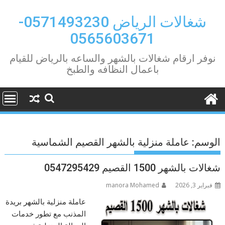
Ski
t
شغالات الرياض 0571493230-
conten
0565603671
نوفر ارقام شغالات بالشهر والساعه بالرياض للقيام
باعمال النظافه والطبخ
الوسم:
عاملة منزلية بالشهر القصيم الشماسية
شغالات بالشهر 1500 القصيم 0547295429
فبراير 3, 2026
manora Mohamed
عاملة منزلية بالشهر بريدة
المذنب مع تطور خدمات